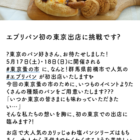
エブリパン初の東京出店に挑戦です?
?東京のパン好きさん、お待たせしました！
5月17日(土)・18日(日)に開催される
#東京蚤の市
に、なんと！群馬県前橋市で人気の
#エブリパン
が初出店いたします✨
今回の東京蚤の市のために、いつものイベントよりた
くさんの種類のパンをご用意いたします???
「いつか東京の皆さまにも味わっていただきた
い…」
そんな私たちの想いを胸に、初の東京での出店に
臨みます?！
お店で大人気のカリッじゅわ塩パンシリーズはもち
ろん、大人から子供までわくわくするような美味しい