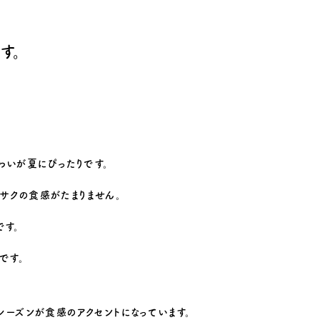
す。
わいが夏にぴったりです。
サクの食感がたまりません。
です。
です。
レーズンが食感のアクセントになっています。