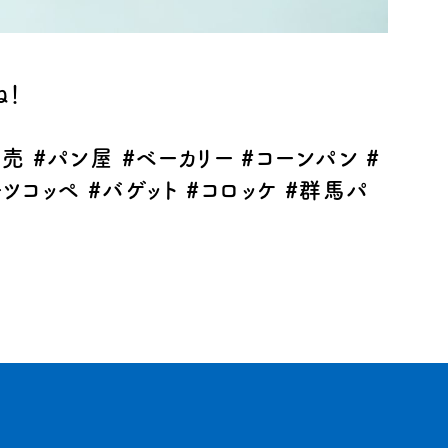
ね！
発売
#
パン屋
#
ベーカリー
#
コーンパン
#
ーツコッペ
#
バゲット
#
コロッケ
#
群馬パ