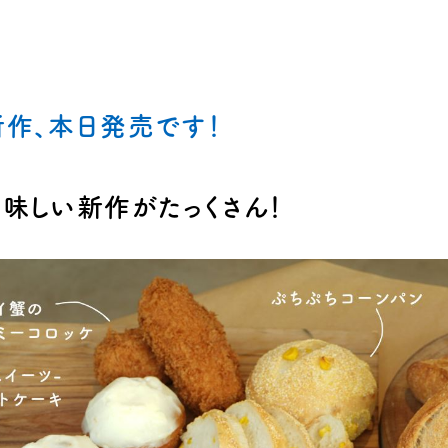
新作、本日発売です！
美味しい新作がたっくさん！