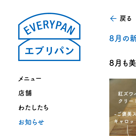
戻る
8月の
8月も
メニュー
店舗
わたしたち
お知らせ