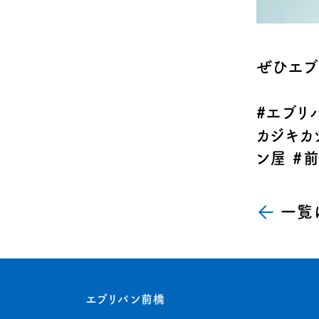
ぜひエブ
#
エブリ
カジキカ
ン屋
#
一覧
エブリパン前橋