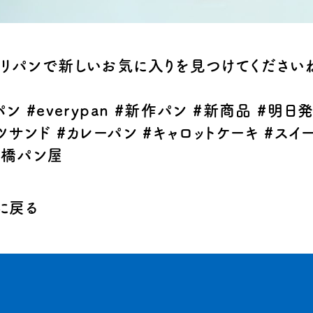
リパンで新しいお気に入りを見つけてください
パン
#everypan #
新作パン
#
新商品
#
明日
ツサンド
#
カレーパン
#
キャロットケーキ
#
スイ
前橋パン屋
に戻る