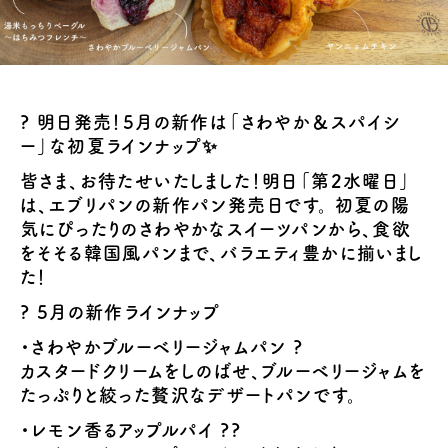
? 明日発売！5月の新作は「さわやか＆スパイシ
ー」な初夏ラインナップ✨
皆さま、お待たせいたしました！明日「第2水曜日」
は、エブリパンの新作パン発売日です。 初夏の陽
気にぴったりのさわやかなスイーツパンから、食欲
をそそる韓国風パンまで、バラエティ豊かに揃いまし
た！
? 5月の新作ラインナップ
・さわやかブルーベリージャムパン ?
カスタードクリームをしのばせ、ブルーベリージャムを
たっぷりと絞った贅沢なデザートパンです。
・レモン香るアップルパイ ??