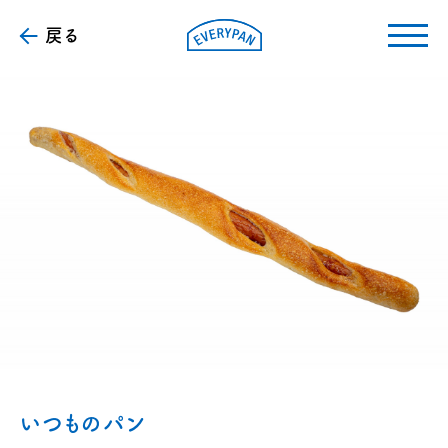
戻る
いつものパン