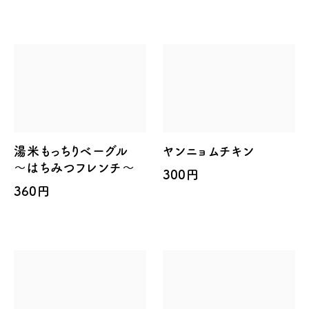
湯米もっちりベーグル
ヤンニョムチキン
～はちみつフレンチ～
300円
360円