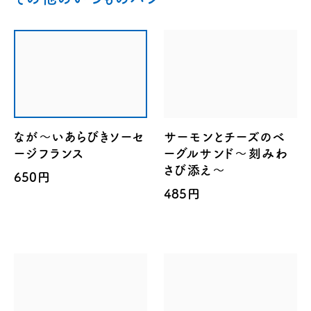
なが～いあらびきソーセ
サーモンとチーズのベ
ージフランス
ーグルサンド～刻みわ
さび添え～
650円
485円