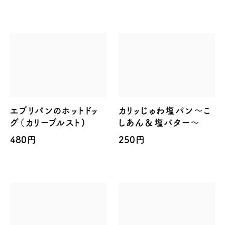
エブリパンのホットドッ
カリッじゅわ塩パン～こ
グ（カリーブルスト)
しあん＆塩バター～
480円
250円