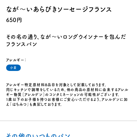
なが～いあらびきソーセージフランス
650円
その名の通り、なが～いロングウインナーを包んだ
フランスパン
アレルギー：
小麦
アレルギー特定原材料8品目を対象として記載しております。
同じキッチンで調理をしているため、他の商品の原材料に由来するアレル
ギー物質［アレルゲン］のコンタミネーションの可能性がございます。
１歳以下のお子様を持つお客様にご安心いただけるよう、アレルゲンに加
え「はちみつ」も表記しております。
その他のいつものパン