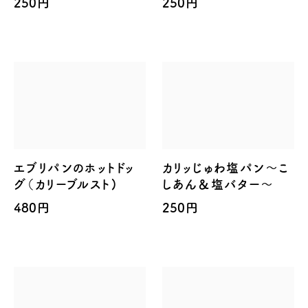
250円
250円
エブリパンのホットドッ
カリッじゅわ塩パン～こ
グ（カリーブルスト)
しあん＆塩バター～
480円
250円