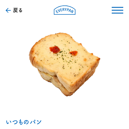
戻る
いつものパン