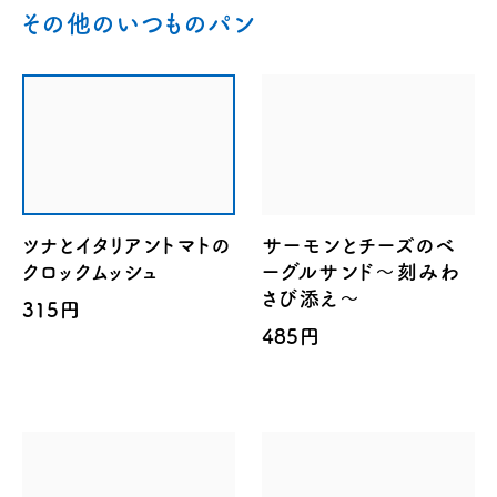
その他のいつものパン
ツナとイタリアントマトの
サーモンとチーズのベ
クロックムッシュ
ーグルサンド～刻みわ
さび添え～
315円
485円