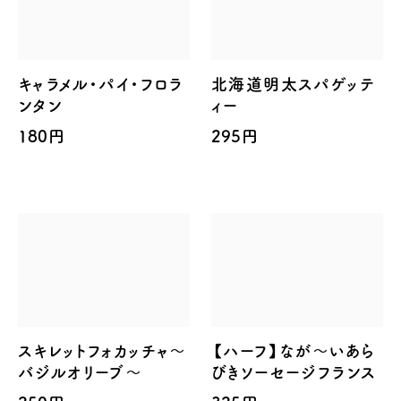
キャラメル・パイ・フロラ
北海道明太スパゲッテ
ンタン
ィー
180円
295円
スキレットフォカッチャ～
【ハーフ】なが～いあら
バジルオリーブ～
びきソーセージフランス