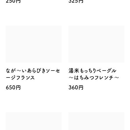
250円
325円
なが～いあらびきソーセ
湯米もっちりベーグル
ージフランス
～はちみつフレンチ～
650円
360円