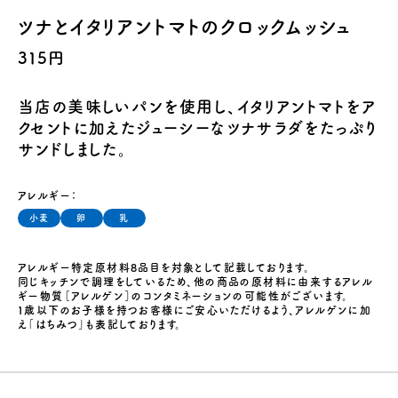
ツナとイタリアントマトのクロックムッシュ
315円
当店の美味しいパンを使用し、イタリアントマトをア
クセントに加えたジューシーなツナサラダをたっぷり
サンドしました。
アレルギー：
小麦
卵
乳
アレルギー特定原材料8品目を対象として記載しております。
同じキッチンで調理をしているため、他の商品の原材料に由来するアレル
ギー物質［アレルゲン］のコンタミネーションの可能性がございます。
１歳以下のお子様を持つお客様にご安心いただけるよう、アレルゲンに加
え「はちみつ」も表記しております。