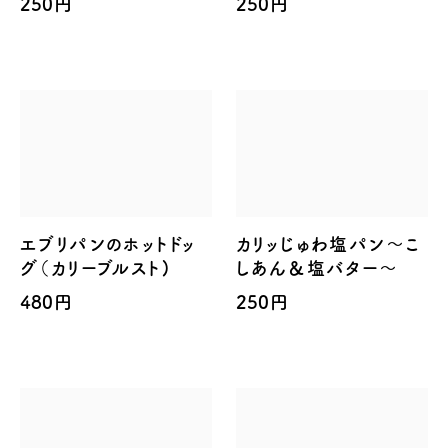
250円
250円
エブリパンのホットドッ
カリッじゅわ塩パン～こ
グ（カリーブルスト)
しあん＆塩バター～
480円
250円