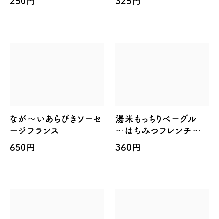
250円
325円
なが～いあらびきソーセ
湯米もっちりベーグル
ージフランス
～はちみつフレンチ～
650円
360円