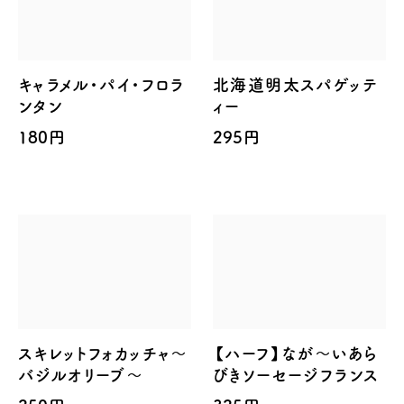
キャラメル・パイ・フロラ
北海道明太スパゲッテ
ンタン
ィー
180円
295円
スキレットフォカッチャ～
【ハーフ】なが～いあら
バジルオリーブ～
びきソーセージフランス