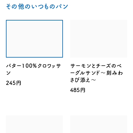
その他のいつものパン
バター100%クロワッサ
サーモンとチーズのベ
ン
ーグルサンド～刻みわ
さび添え～
245円
485円