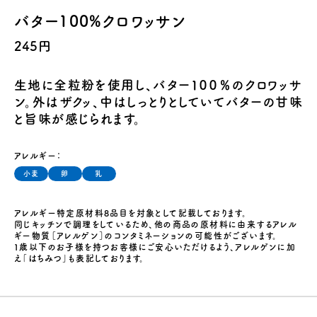
バター100%クロワッサン
245円
生地に全粒粉を使用し、バター１００％のクロワッサ
ン。外はザクッ、中はしっとりとしていてバターの甘味
と旨味が感じられます。
アレルギー：
小麦
卵
乳
アレルギー特定原材料8品目を対象として記載しております。
同じキッチンで調理をしているため、他の商品の原材料に由来するアレル
ギー物質［アレルゲン］のコンタミネーションの可能性がございます。
１歳以下のお子様を持つお客様にご安心いただけるよう、アレルゲンに加
え「はちみつ」も表記しております。