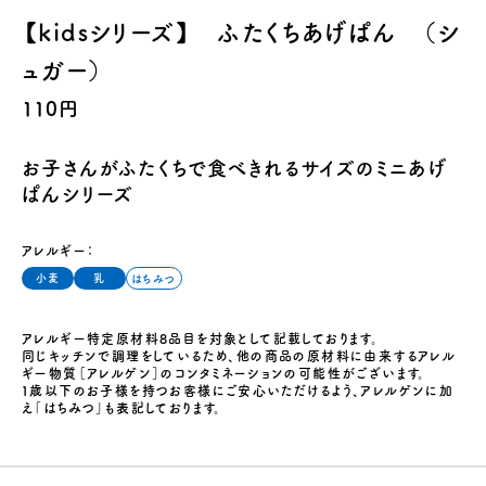
【kidsシリーズ】 ふたくちあげぱん （シ
ュガー）
110円
お子さんがふたくちで食べきれるサイズのミニあげ
ぱんシリーズ
アレルギー：
小麦
乳
はちみつ
アレルギー特定原材料8品目を対象として記載しております。
同じキッチンで調理をしているため、他の商品の原材料に由来するアレル
ギー物質［アレルゲン］のコンタミネーションの可能性がございます。
１歳以下のお子様を持つお客様にご安心いただけるよう、アレルゲンに加
え「はちみつ」も表記しております。