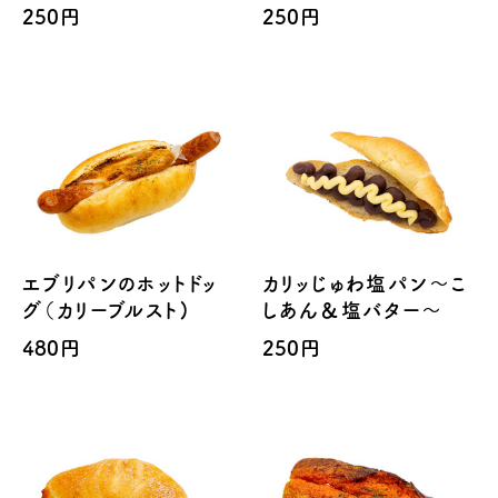
250円
250円
エブリパンのホットドッ
カリッじゅわ塩パン～こ
グ（カリーブルスト)
しあん＆塩バター～
480円
250円