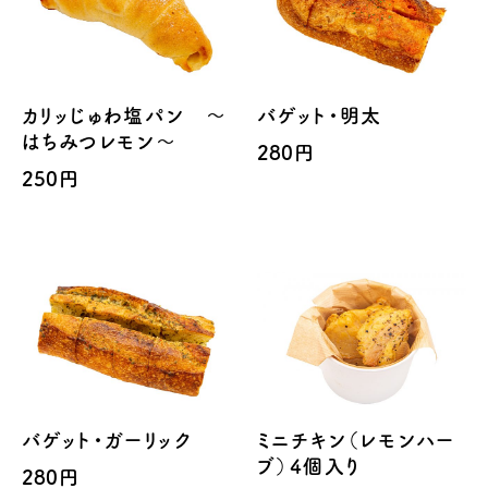
カリッじゅわ塩パン ～
バゲット・明太
はちみつレモン～
280円
250円
バゲット・ガーリック
ミニチキン（レモンハー
ブ）4個入り
280円