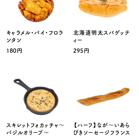
キャラメル・パイ・フロラ
北海道明太スパゲッテ
ンタン
ィー
180円
295円
スキレットフォカッチャ～
【ハーフ】なが～いあら
バジルオリーブ～
びきソーセージフランス