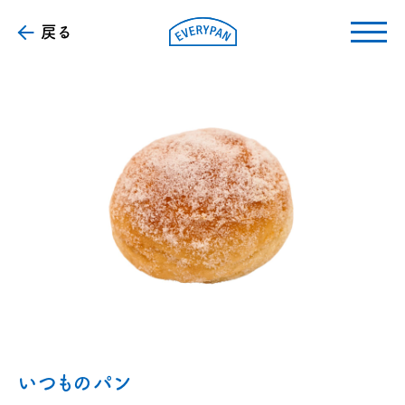
戻る
いつものパン