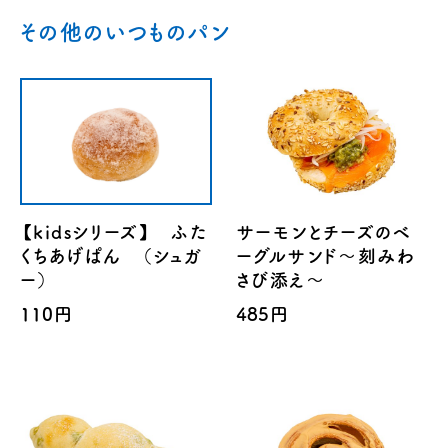
その他のいつものパン
【kidsシリーズ】 ふた
サーモンとチーズのベ
くちあげぱん （シュガ
ーグルサンド～刻みわ
ー）
さび添え～
110円
485円