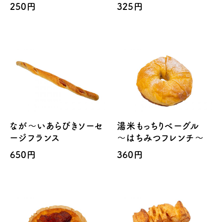
250円
325円
なが～いあらびきソーセ
湯米もっちりベーグル
ージフランス
～はちみつフレンチ～
650円
360円